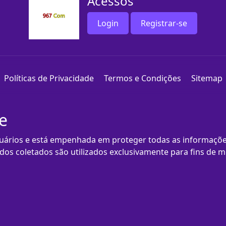
Acessos
Login
Registrar-se
Políticas de Privacidade
Termos e Condições
Sitemap
de
suários e está empenhada em proteger todas as informaçõe
os coletados são utilizados exclusivamente para fins de m