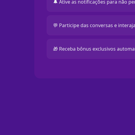
🔔 Ative as notificações para não p
💬 Participe das conversas e interaj
🎁 Receba bônus exclusivos autom