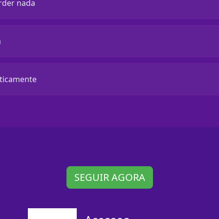
erder nada
a
aticamente
SEGUIR AGORA