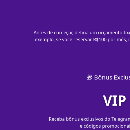
Antes de começar, defina um orçamento fix
exemplo, se você reservar R$100 por mês, 
🎁 Bônus Exclu
VIP
Receba bônus exclusivos do Telegra
e códigos promocionai