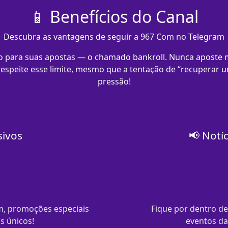
📱 Benefícios do Canal
Descubra as vantagens de seguir a 967 Com no Telegram
o para suas apostas — o chamado bankroll. Nunca aposte ma
respeite esse limite, mesmo que a tentação de “recuperar u
pressão!
sivos
📢 Notí
m, promoções especiais
Fique por dentro d
s únicos!
eventos da