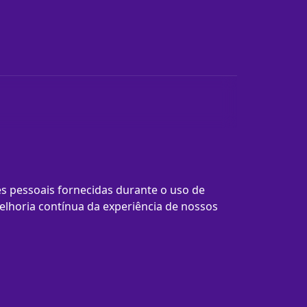
s pessoais fornecidas durante o uso de
elhoria contínua da experiência de nossos