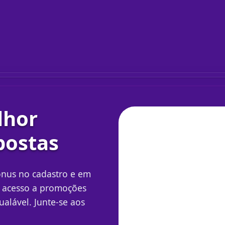
lhor
postas
ônus no cadastro e em
m acesso a promoções
ualável. Junte-se aos