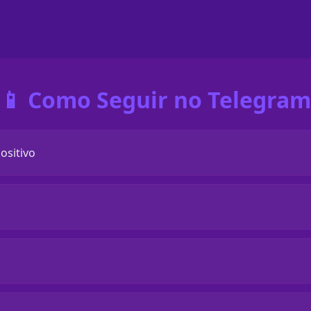
📱 Como Seguir no Telegram
ositivo