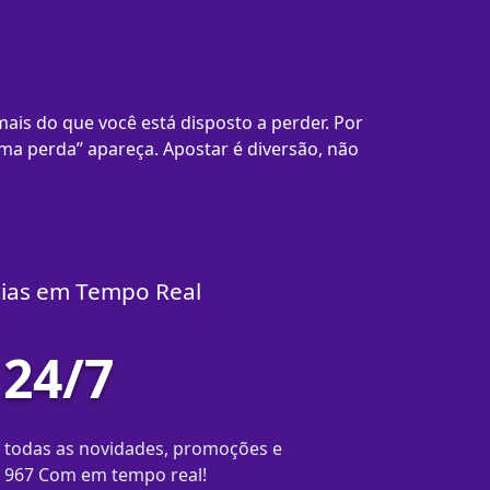
is do que você está disposto a perder. Por
ma perda” apareça. Apostar é diversão, não
cias em Tempo Real
24/7
e todas as novidades, promoções e
 967 Com em tempo real!