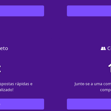
reto
👥 
t
espostas rápidas e
Junte-se a uma com
lizado!
compa
e