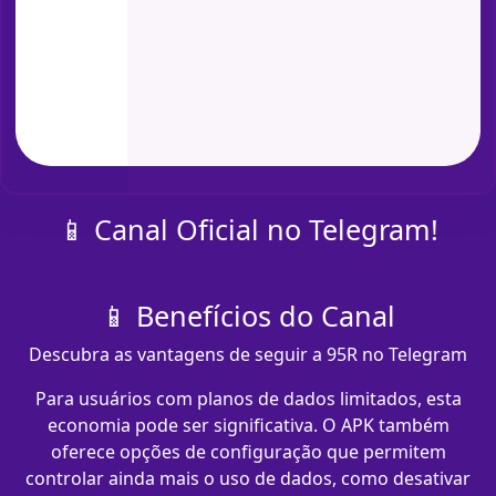
📱 Canal Oficial no Telegram!
📱 Benefícios do Canal
Descubra as vantagens de seguir a 95R no Telegram
Para usuários com planos de dados limitados, esta
economia pode ser significativa. O APK também
oferece opções de configuração que permitem
controlar ainda mais o uso de dados, como desativar