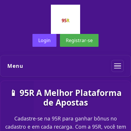
Login
Registrar-se
Menu
📱 95R A Melhor Plataforma
de Apostas
Cadastre-se na 95R para ganhar bônus no
cadastro e em cada recarga. Com a 95R, você tem