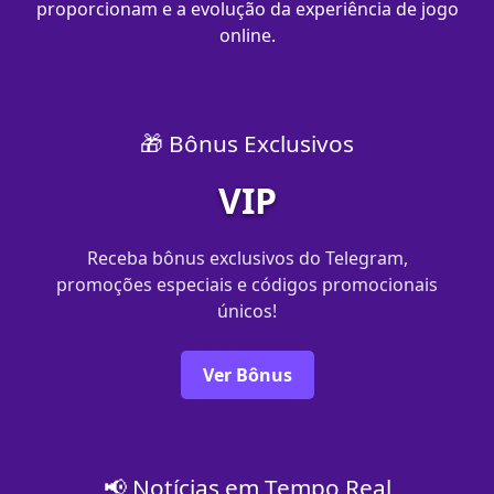
proporcionam e a evolução da experiência de jogo
online.
🎁 Bônus Exclusivos
VIP
Receba bônus exclusivos do Telegram,
promoções especiais e códigos promocionais
únicos!
Ver Bônus
📢 Notícias em Tempo Real