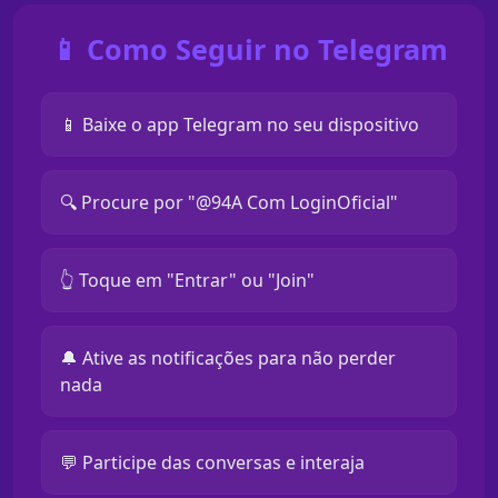
📱 Como Seguir no Telegram
📱 Baixe o app Telegram no seu dispositivo
🔍 Procure por "@94A Com LoginOficial"
👆 Toque em "Entrar" ou "Join"
🔔 Ative as notificações para não perder
nada
💬 Participe das conversas e interaja