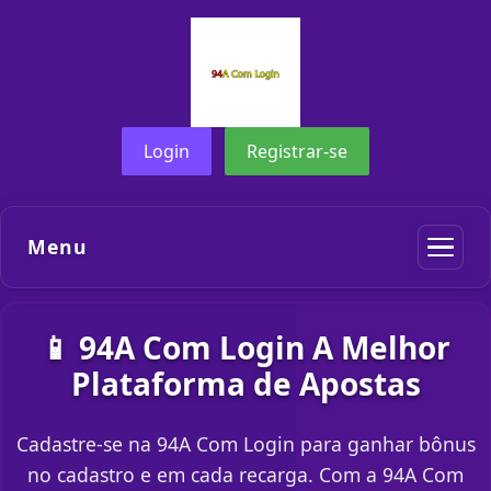
Login
Registrar-se
Menu
📱 94A Com Login A Melhor
Plataforma de Apostas
Cadastre-se na 94A Com Login para ganhar bônus
no cadastro e em cada recarga. Com a 94A Com