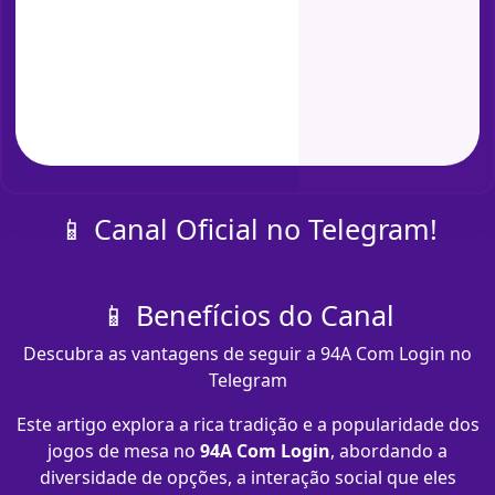
📱 Canal Oficial no Telegram!
📱 Benefícios do Canal
Descubra as vantagens de seguir a 94A Com Login no
Telegram
Este artigo explora a rica tradição e a popularidade dos
jogos de mesa no
94A Com Login
, abordando a
diversidade de opções, a interação social que eles