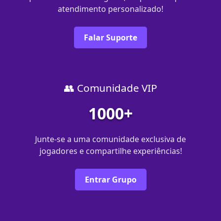
atendimento personalizado!
Falar Suporte
👥 Comunidade VIP
1000+
Junte-se a uma comunidade exclusiva de
jogadores e compartilhe experiências!
Entrar Grupo