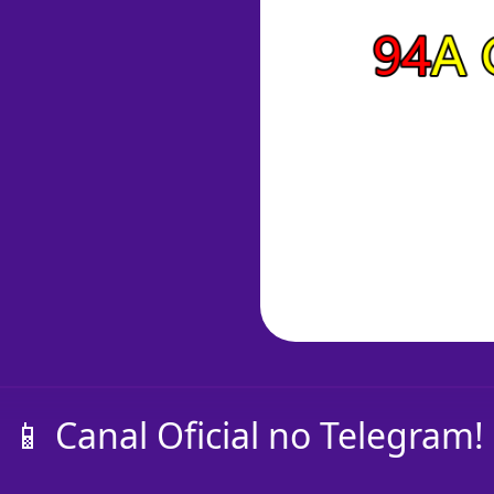
📱 Canal Oficial no Telegram!