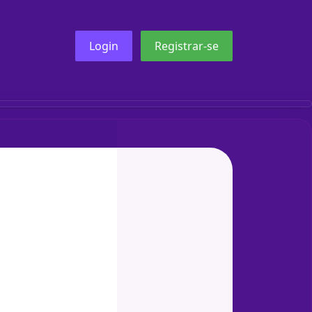
Login
Registrar-se