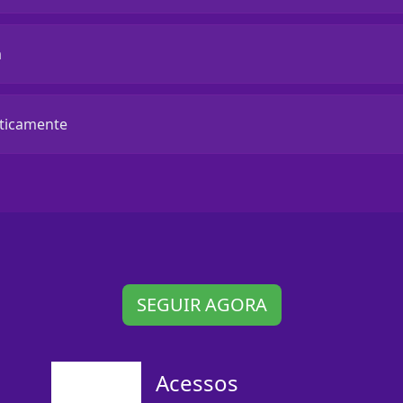
a
aticamente
SEGUIR AGORA
Acessos