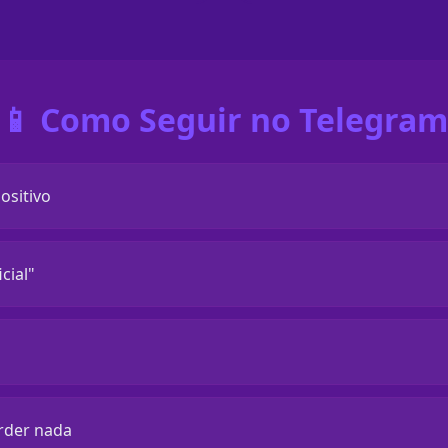
📱 Como Seguir no Telegram
ositivo
cial"
erder nada