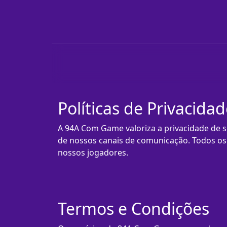
Políticas de Privacida
A 94A Com Game valoriza a privacidade de 
de nossos canais de comunicação. Todos os 
nossos jogadores.
Termos e Condições