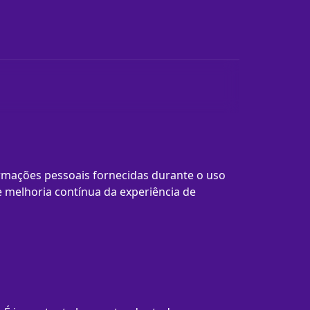
rmações pessoais fornecidas durante o uso
e melhoria contínua da experiência de