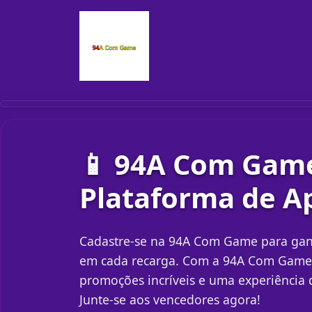
📱 94A Com Gam
Plataforma de A
Cadastre-se na 94A Com Game para gan
em cada recarga. Com a 94A Com Game,
promoções incríveis e uma experiência d
Junte-se aos vencedores agora!