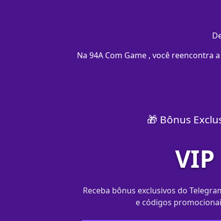
De
Na 94A Com Game , você reencontra a d
🎁 Bônus Exclu
VIP
Receba bônus exclusivos do Telegra
e códigos promocionai