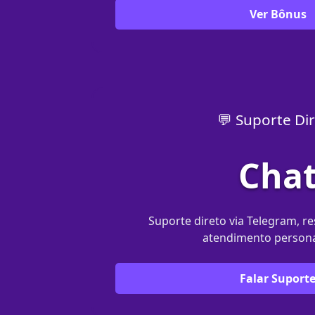
Ver Bônus
💬 Suporte Di
Cha
Suporte direto via Telegram, r
atendimento persona
Falar Suport