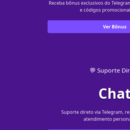
Receba bônus exclusivos do Telegra
e códigos promocionai
Ver Bônus
💬 Suporte Di
Cha
Suporte direto via Telegram, r
atendimento persona