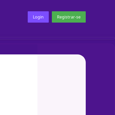
Login
Registrar-se