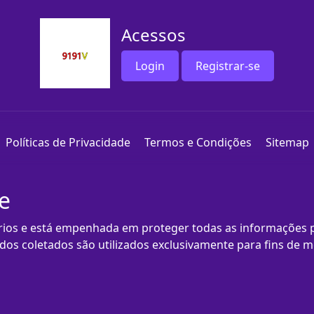
Acessos
Login
Registrar-se
Políticas de Privacidade
Termos e Condições
Sitemap
de
ários e está empenhada em proteger todas as informações 
os coletados são utilizados exclusivamente para fins de m