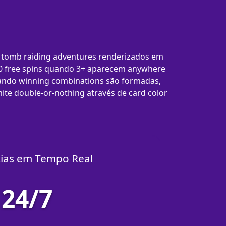
de tomb raiding adventures renderizados em
 10 free spins quando 3+ aparecem anywhere
quando winning combinations são formadas,
te double-or-nothing através de card color
cias em Tempo Real
24/7