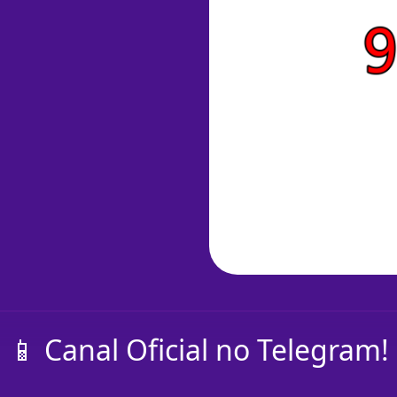
📱 Canal Oficial no Telegram!