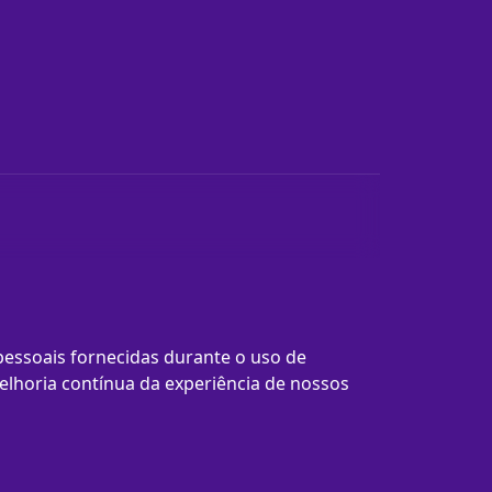
pessoais fornecidas durante o uso de
elhoria contínua da experiência de nossos