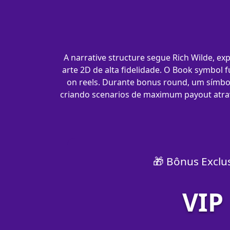
A narrative structure segue Rich Wilde, e
arte 2D de alta fidelidade. O Book symbol
on reels. Durante bonus round, um símbol
criando scenarios de maximum payout atrav
🎁 Bônus Exclu
VIP