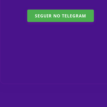
SEGUIR NO TELEGRAM