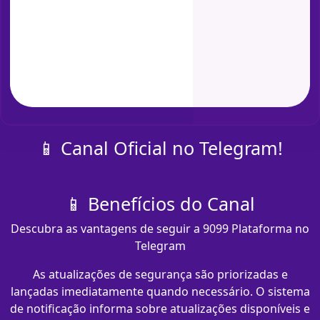
📱 Canal Oficial no Telegram!
📱 Benefícios do Canal
Descubra as vantagens de seguir a 9099 Plataforma no
Telegram
As atualizações de segurança são priorizadas e
lançadas imediatamente quando necessário. O sistema
de notificação informa sobre atualizações disponíveis e