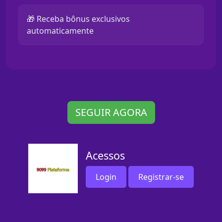
🎁 Receba bônus exclusivos
automaticamente
SEGUIR AGORA
Acessos
Login
Registrar-se