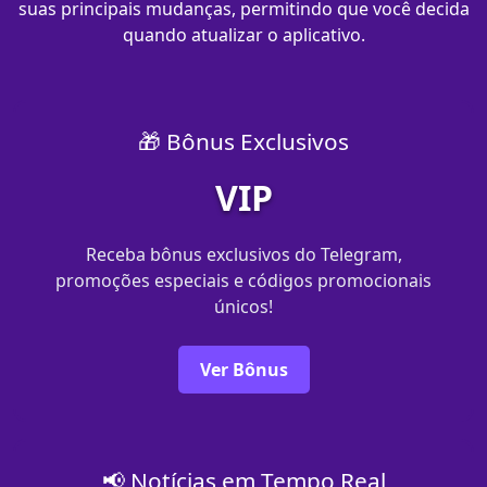
suas principais mudanças, permitindo que você decida
quando atualizar o aplicativo.
🎁 Bônus Exclusivos
VIP
Receba bônus exclusivos do Telegram,
promoções especiais e códigos promocionais
únicos!
Ver Bônus
📢 Notícias em Tempo Real