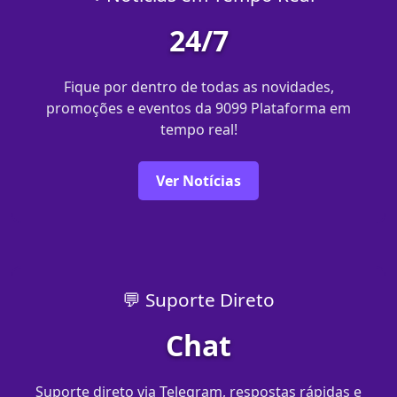
24/7
Fique por dentro de todas as novidades,
promoções e eventos da 9099 Plataforma em
tempo real!
Ver Notícias
💬 Suporte Direto
Chat
Suporte direto via Telegram, respostas rápidas e