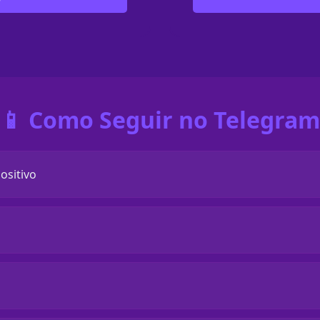
📱 Como Seguir no Telegram
ositivo