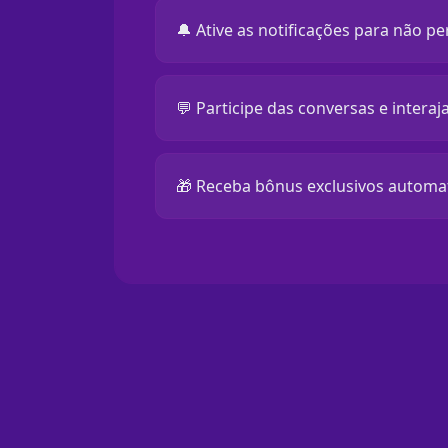
🔔 Ative as notificações para não p
💬 Participe das conversas e interaj
🎁 Receba bônus exclusivos autom