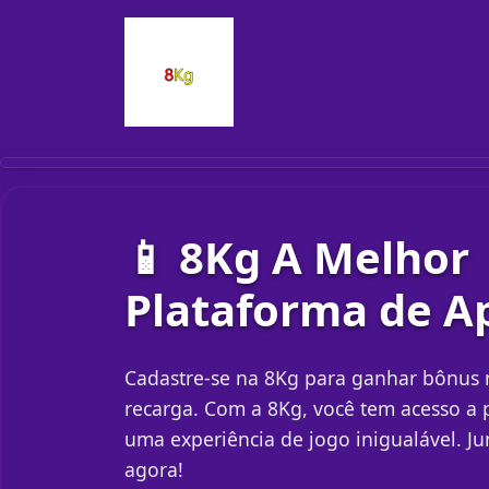
📱 8Kg A Melhor
Plataforma de A
Cadastre-se na 8Kg para ganhar bônus 
recarga. Com a 8Kg, você tem acesso a 
uma experiência de jogo inigualável. J
agora!