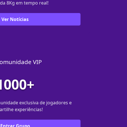
 da 8Kg em tempo real!
Ver Notícias
Comunidade VIP
1000+
unidade exclusiva de jogadores e
rtilhe experiências!
Entrar Grupo