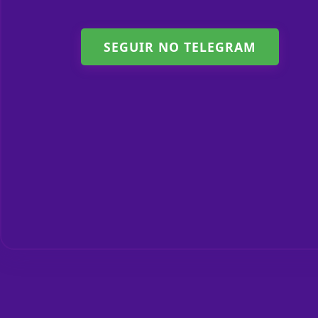
SEGUIR NO TELEGRAM