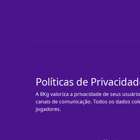
Políticas de Privacida
A 8Kg valoriza a privacidade de seus usuár
canais de comunicação. Todos os dados cole
jogadores.