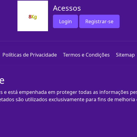
Acessos
Login
Registrar-se
Políticas de Privacidade
Termos e Condições
Sitemap
de
ios e está empenhada em proteger todas as informações pe
tados são utilizados exclusivamente para fins de melhoria