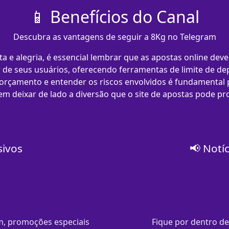
📱 Benefícios do Canal
Descubra as vantagens de seguir a 8Kg no Telegram
a e alegria, é essencial lembrar que as apostas online de
de seus usuários, oferecendo ferramentas de limite de dep
 orçamento e entender os riscos envolvidos é fundamental 
sem deixar de lado a diversão que o site de apostas pode pr
sivos
📢 Notí
m, promoções especiais
Fique por dentro d