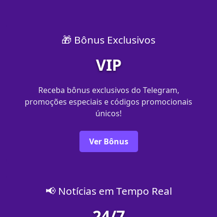
🎁 Bônus Exclusivos
VIP
Receba bônus exclusivos do Telegram,
promoções especiais e códigos promocionais
únicos!
Ver Bônus
📢 Notícias em Tempo Real
24/7