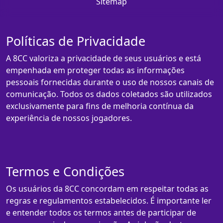
Sitemap
Políticas de Privacidade
A 8CC valoriza a privacidade de seus usuários e está
empenhada em proteger todas as informações
pessoais fornecidas durante o uso de nossos canais de
comunicação. Todos os dados coletados são utilizados
exclusivamente para fins de melhoria contínua da
experiência de nossos jogadores.
Termos e Condições
Os usuários da 8CC concordam em respeitar todas as
regras e regulamentos estabelecidos. É importante ler
e entender todos os termos antes de participar de