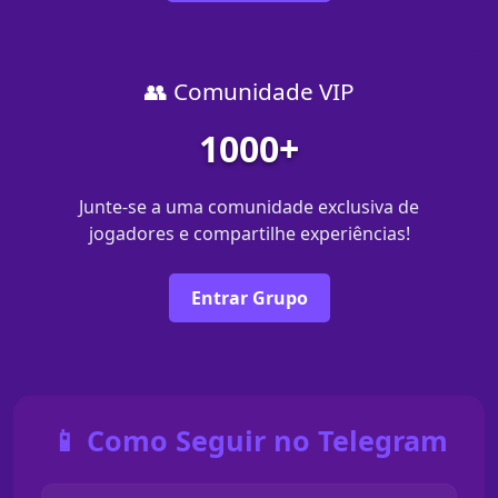
👥 Comunidade VIP
1000+
Junte-se a uma comunidade exclusiva de
jogadores e compartilhe experiências!
Entrar Grupo
📱 Como Seguir no Telegram