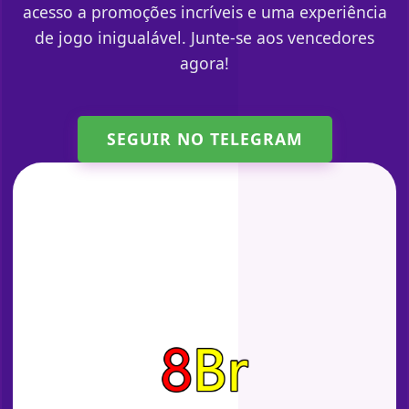
acesso a promoções incríveis e uma experiência
de jogo inigualável. Junte-se aos vencedores
agora!
SEGUIR NO TELEGRAM