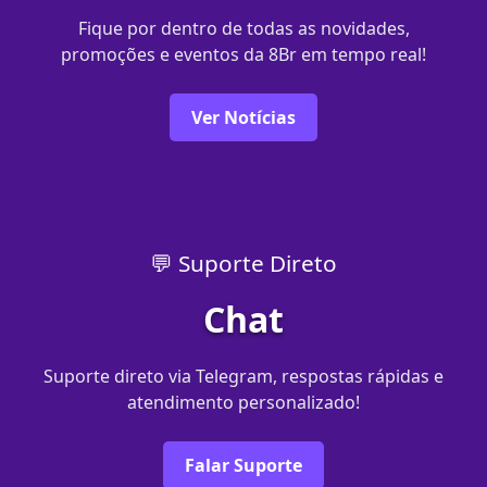
Fique por dentro de todas as novidades,
promoções e eventos da 8Br em tempo real!
Ver Notícias
💬 Suporte Direto
Chat
Suporte direto via Telegram, respostas rápidas e
atendimento personalizado!
Falar Suporte