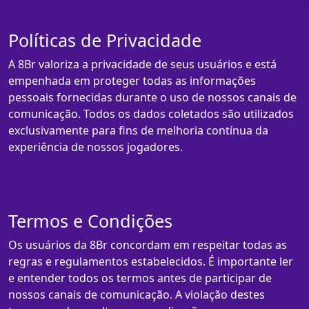
Políticas de Privacidade
A 8Br valoriza a privacidade de seus usuários e está
empenhada em proteger todas as informações
pessoais fornecidas durante o uso de nossos canais de
comunicação. Todos os dados coletados são utilizados
exclusivamente para fins de melhoria contínua da
experiência de nossos jogadores.
Termos e Condições
Os usuários da 8Br concordam em respeitar todas as
regras e regulamentos estabelecidos. É importante ler
e entender todos os termos antes de participar de
nossos canais de comunicação. A violação destes