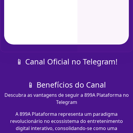
📱 Canal Oficial no Telegram!
📱 Benefícios do Canal
Descubra as vantagens de seguir a 899A Plataforma no
Telegram
A 899A Plataforma representa um paradigma
revolucionário no ecossistema do entretenimento
digital interativo, consolidando-se como uma