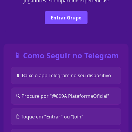
jogadores e compartilhe experiências!
Entrar Grupo
📱 Como Seguir no Telegram
📱 Baixe o app Telegram no seu dispositivo
🔍 Procure por "@899A PlataformaOficial"
👆 Toque em "Entrar" ou "Join"