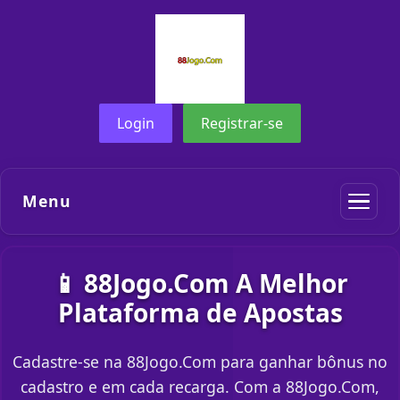
Login
Registrar-se
Menu
📱 88Jogo.Com A Melhor
Plataforma de Apostas
Cadastre-se na 88Jogo.Com para ganhar bônus no
cadastro e em cada recarga. Com a 88Jogo.Com,