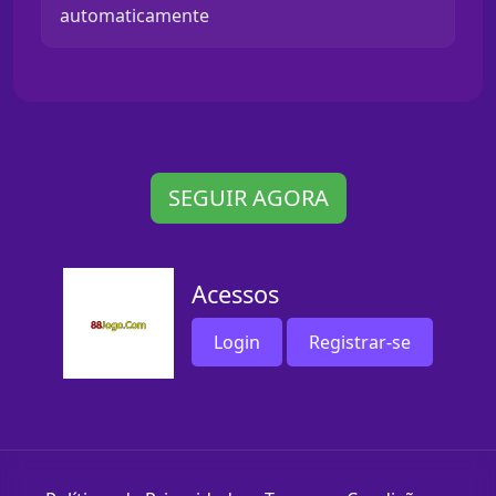
automaticamente
SEGUIR AGORA
Acessos
Login
Registrar-se