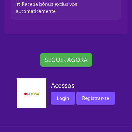
🎁 Receba bônus exclusivos
automaticamente
SEGUIR AGORA
Acessos
Login
Registrar-se