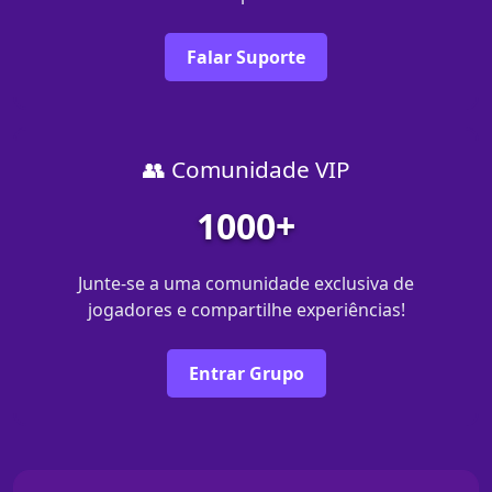
Falar Suporte
👥 Comunidade VIP
1000+
Junte-se a uma comunidade exclusiva de
jogadores e compartilhe experiências!
Entrar Grupo