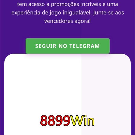
tem acesso a promoções incríveis e uma
experiência de jogo inigualável. Junte-se aos
vencedores agora!
SEGUIR NO TELEGRAM