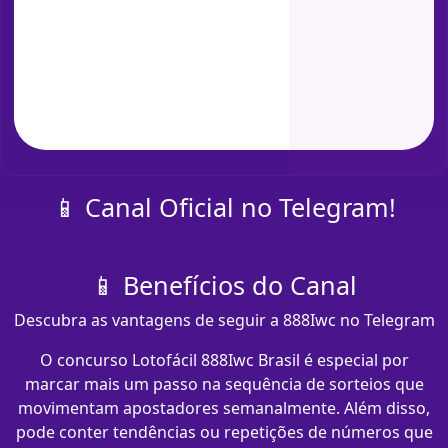
📱 Canal Oficial no Telegram!
📱 Benefícios do Canal
Descubra as vantagens de seguir a 888Iwc no Telegram
O concurso Lotofácil 888Iwc Brasil é especial por
marcar mais um passo na sequência de sorteios que
movimentam apostadores semanalmente. Além disso,
pode conter tendências ou repetições de números que