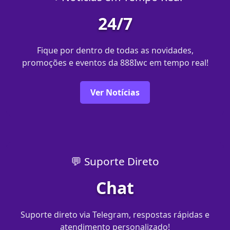
24/7
Fique por dentro de todas as novidades,
promoções e eventos da 888Iwc em tempo real!
Ver Notícias
💬 Suporte Direto
Chat
Suporte direto via Telegram, respostas rápidas e
atendimento personalizado!