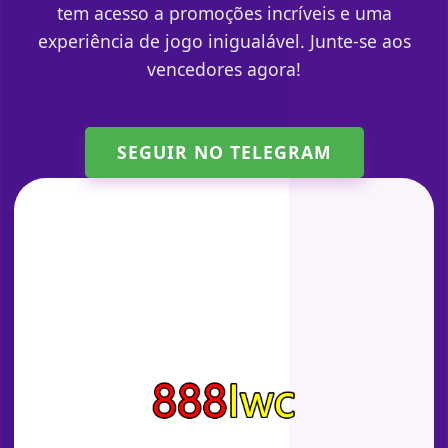
tem acesso a promoções incríveis e uma
experiência de jogo inigualável. Junte-se aos
vencedores agora!
SEGUIR NO TELEGRAM