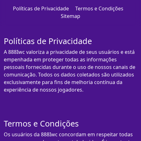
Políticas de Privacidade
Termos e Condições
Sitemap
Políticas de Privacidade
A 888Iwc valoriza a privacidade de seus usuários e está
empenhada em proteger todas as informações
pessoais fornecidas durante o uso de nossos canais de
comunicação. Todos os dados coletados são utilizados
exclusivamente para fins de melhoria contínua da
experiência de nossos jogadores.
Termos e Condições
Os usuários da 888Iwc concordam em respeitar todas