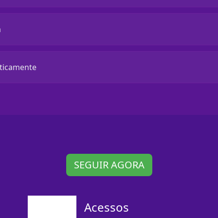
a
aticamente
SEGUIR AGORA
Acessos