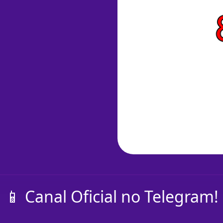
📱 Canal Oficial no Telegram!