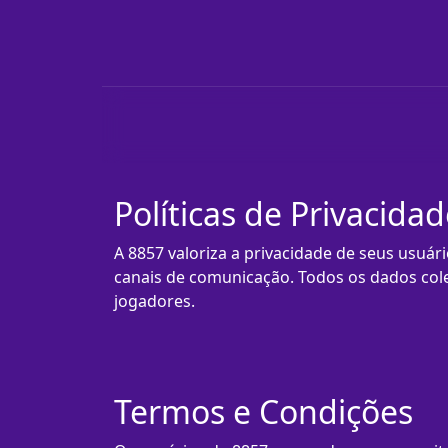
Políticas de Privacida
A 8857 valoriza a privacidade de seus usuá
canais de comunicação. Todos os dados cole
jogadores.
Termos e Condições