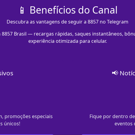
📱 Benefícios do Canal
Descubra as vantagens de seguir a 8857 no Telegram
da 8857 Brasil — recargas rápidas, saques instantâneos, bô
experiência otimizada para celular.
sivos
📢 Notí
m, promoções especiais
Fique por dentro d
s únicos!
eventos 