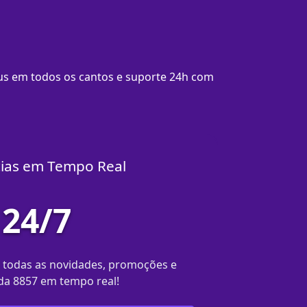
nus em todos os cantos e suporte 24h com
cias em Tempo Real
24/7
e todas as novidades, promoções e
da 8857 em tempo real!