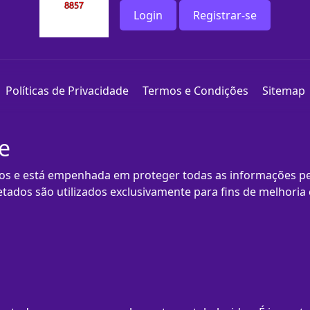
Login
Registrar-se
Políticas de Privacidade
Termos e Condições
Sitemap
de
rios e está empenhada em proteger todas as informações p
tados são utilizados exclusivamente para fins de melhoria