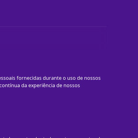
essoais fornecidas durante o uso de nossos
 contínua da experiência de nossos