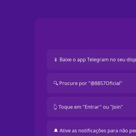
📱 Baixe o app Telegram no seu disp
🔍 Procure por "@8857Oficial"
👆 Toque em "Entrar" ou "Join"
🔔 Ative as notificações para não p