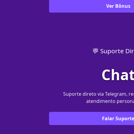
Ver Bônus
💬 Suporte Di
Cha
Suporte direto via Telegram, r
atendimento persona
Falar Suport