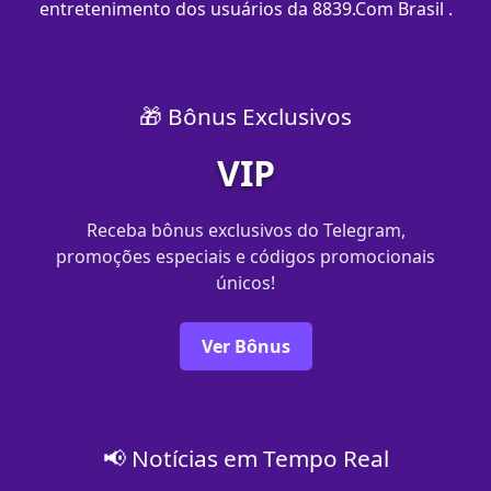
entretenimento dos usuários da 8839.Com Brasil .
🎁 Bônus Exclusivos
VIP
Receba bônus exclusivos do Telegram,
promoções especiais e códigos promocionais
únicos!
Ver Bônus
📢 Notícias em Tempo Real