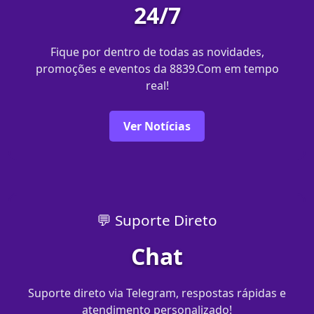
24/7
Fique por dentro de todas as novidades,
promoções e eventos da 8839.Com em tempo
real!
Ver Notícias
💬 Suporte Direto
Chat
Suporte direto via Telegram, respostas rápidas e
atendimento personalizado!