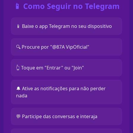
📱 Como Seguir no Telegram
📱 Baixe o app Telegram no seu dispositivo
🔍 Procure por "@87A VipOficial"
👆 Toque em "Entrar" ou "Join"
🔔 Ative as notificações para não perder
nada
💬 Participe das conversas e interaja