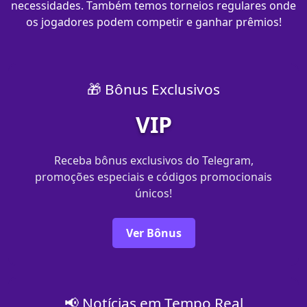
necessidades. Também temos torneios regulares onde
os jogadores podem competir e ganhar prêmios!
🎁 Bônus Exclusivos
VIP
Receba bônus exclusivos do Telegram,
promoções especiais e códigos promocionais
únicos!
Ver Bônus
📢 Notícias em Tempo Real