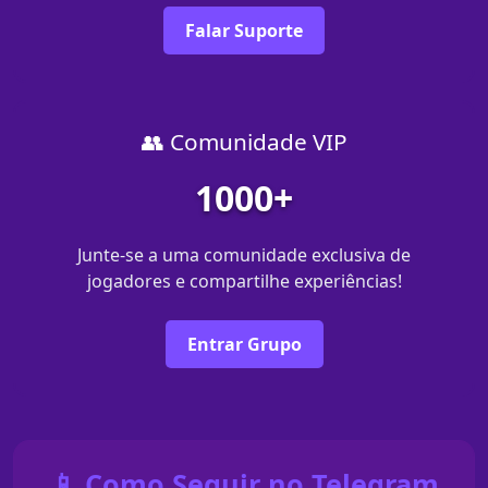
Falar Suporte
👥 Comunidade VIP
1000+
Junte-se a uma comunidade exclusiva de
jogadores e compartilhe experiências!
Entrar Grupo
📱 Como Seguir no Telegram