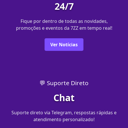
24/7
Fique por dentro de todas as novidades,
promoções e eventos da 7ZZ em tempo real!
Ver Notícias
💬 Suporte Direto
Chat
Suporte direto via Telegram, respostas rápidas e
atendimento personalizado!