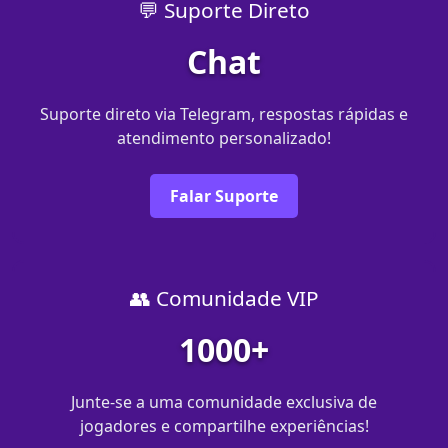
💬 Suporte Direto
Chat
Suporte direto via Telegram, respostas rápidas e
atendimento personalizado!
Falar Suporte
👥 Comunidade VIP
1000+
Junte-se a uma comunidade exclusiva de
jogadores e compartilhe experiências!