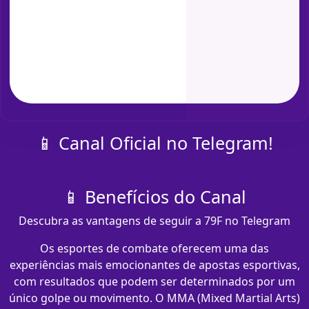
📱 Canal Oficial no Telegram!
📱 Benefícios do Canal
Descubra as vantagens de seguir a 79F no Telegram
Os esportes de combate oferecem uma das
experiências mais emocionantes de apostas esportivas,
com resultados que podem ser determinados por um
único golpe ou movimento. O MMA (Mixed Martial Arts)