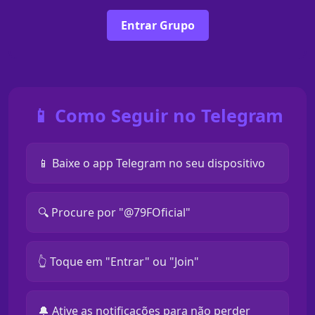
Entrar Grupo
📱 Como Seguir no Telegram
📱 Baixe o app Telegram no seu dispositivo
🔍 Procure por "@79FOficial"
👆 Toque em "Entrar" ou "Join"
🔔 Ative as notificações para não perder