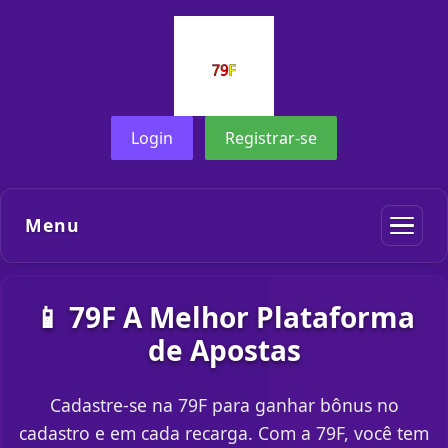
Login
Registrar-se
Menu
📱 79F A Melhor Plataforma
de Apostas
Cadastre-se na 79F para ganhar bônus no
cadastro e em cada recarga. Com a 79F, você tem