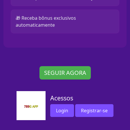
🎁 Receba bônus exclusivos
automaticamente
SEGUIR AGORA
Acessos
Login
Registrar-se