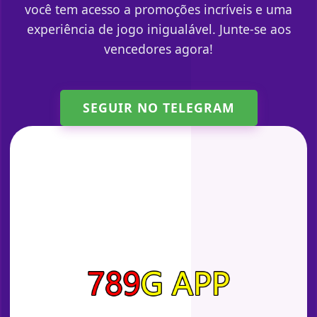
você tem acesso a promoções incríveis e uma
experiência de jogo inigualável. Junte-se aos
vencedores agora!
SEGUIR NO TELEGRAM