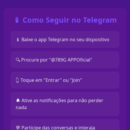
📱 Como Seguir no Telegram
📱 Baixe o app Telegram no seu dispositivo
🔍 Procure por "@789G APPOficial"
👆 Toque em "Entrar" ou "Join"
🔔 Ative as notificações para não perder
nada
💬 Participe das conversas e interaja