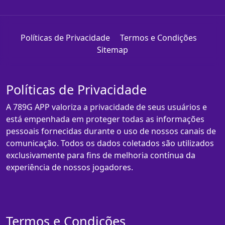
Políticas de Privacidade
Termos e Condições
Sitemap
Políticas de Privacidade
A 789G APP valoriza a privacidade de seus usuários e
está empenhada em proteger todas as informações
pessoais fornecidas durante o uso de nossos canais de
comunicação. Todos os dados coletados são utilizados
exclusivamente para fins de melhoria contínua da
experiência de nossos jogadores.
Termos e Condições