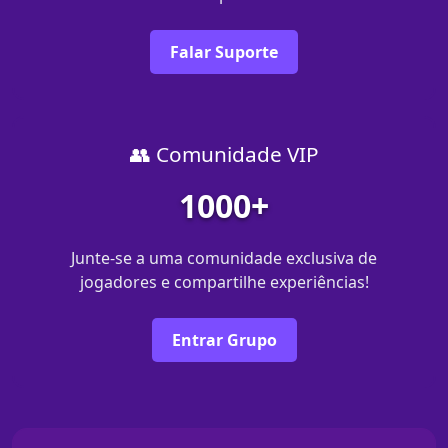
Falar Suporte
👥 Comunidade VIP
1000+
Junte-se a uma comunidade exclusiva de
jogadores e compartilhe experiências!
Entrar Grupo