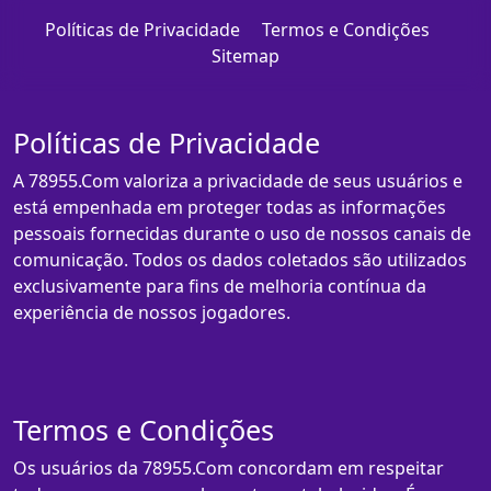
Políticas de Privacidade
Termos e Condições
Sitemap
Políticas de Privacidade
A 78955.Com valoriza a privacidade de seus usuários e
está empenhada em proteger todas as informações
pessoais fornecidas durante o uso de nossos canais de
comunicação. Todos os dados coletados são utilizados
exclusivamente para fins de melhoria contínua da
experiência de nossos jogadores.
Termos e Condições
Os usuários da 78955.Com concordam em respeitar