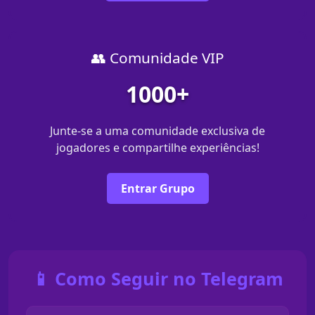
👥 Comunidade VIP
1000+
Junte-se a uma comunidade exclusiva de
jogadores e compartilhe experiências!
Entrar Grupo
📱 Como Seguir no Telegram