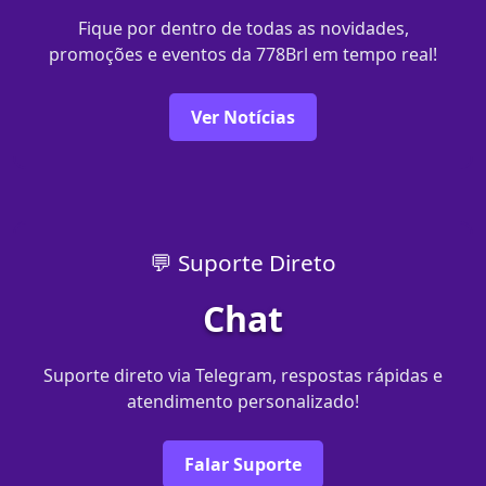
Fique por dentro de todas as novidades,
promoções e eventos da 778Brl em tempo real!
Ver Notícias
💬 Suporte Direto
Chat
Suporte direto via Telegram, respostas rápidas e
atendimento personalizado!
Falar Suporte