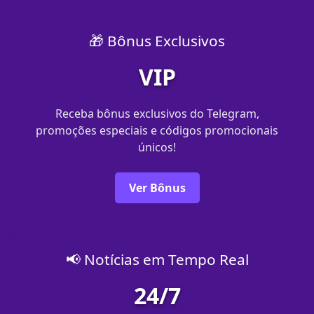
🎁 Bônus Exclusivos
VIP
Receba bônus exclusivos do Telegram,
promoções especiais e códigos promocionais
únicos!
Ver Bônus
📢 Notícias em Tempo Real
24/7