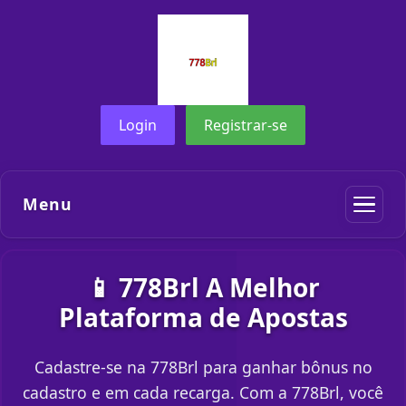
Login
Registrar-se
Menu
📱 778Brl A Melhor
Plataforma de Apostas
Cadastre-se na 778Brl para ganhar bônus no
cadastro e em cada recarga. Com a 778Brl, você