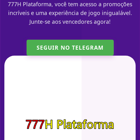
777H Plataforma, você tem acesso a promoções
incríveis e uma experiência de jogo inigualável.
Junte-se aos vencedores agora!
SEGUIR NO TELEGRAM