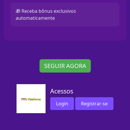
🎁 Receba bônus exclusivos
automaticamente
SEGUIR AGORA
Acessos
Login
Registrar-se