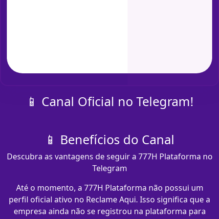
📱 Canal Oficial no Telegram!
📱 Benefícios do Canal
Descubra as vantagens de seguir a 777H Plataforma no
Telegram
Até o momento, a 777H Plataforma não possui um
perfil oficial ativo no Reclame Aqui. Isso significa que a
empresa ainda não se registrou na plataforma para