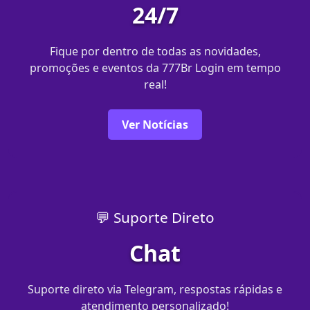
24/7
Fique por dentro de todas as novidades,
promoções e eventos da 777Br Login em tempo
real!
Ver Notícias
💬 Suporte Direto
Chat
Suporte direto via Telegram, respostas rápidas e
atendimento personalizado!