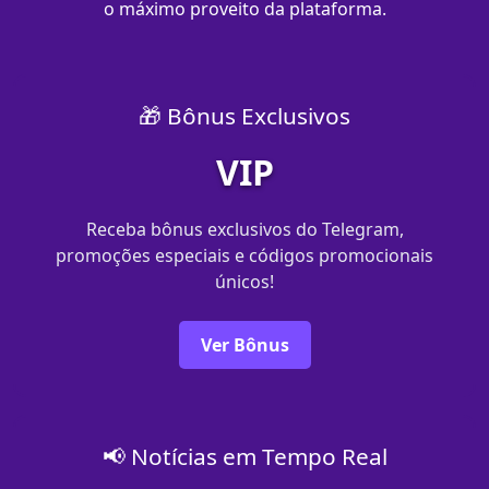
o máximo proveito da plataforma.
🎁 Bônus Exclusivos
VIP
Receba bônus exclusivos do Telegram,
promoções especiais e códigos promocionais
únicos!
Ver Bônus
📢 Notícias em Tempo Real