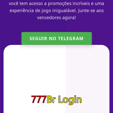
você tem acesso a promoções incríveis e uma
experiência de jogo inigualável. Junte-se aos
vencedores agora!
SEGUIR NO TELEGRAM