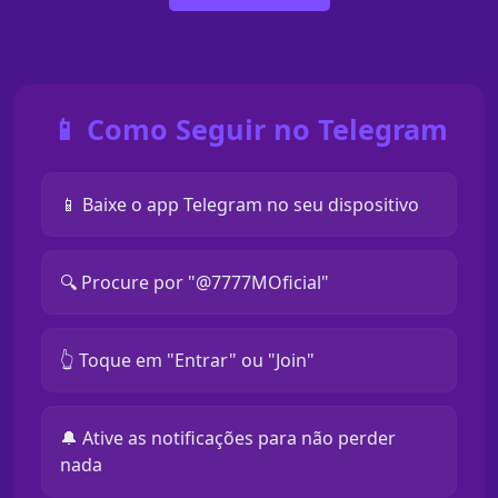
📱 Como Seguir no Telegram
📱 Baixe o app Telegram no seu dispositivo
🔍 Procure por "@7777MOficial"
👆 Toque em "Entrar" ou "Join"
🔔 Ative as notificações para não perder
nada