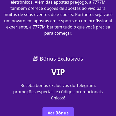
eletrônicos. Além das apostas pré-jogo, a 7777M
também oferece opções de apostas ao vivo para
muitos de seus eventos de e-sports. Portanto, seja você
um novato em apostas em e-sports ou um profissional
experiente, a 7777M bet tem tudo o que você precisa
para começar.
🎁 Bônus Exclusivos
VIP
Receba bônus exclusivos do Telegram,
promoções especiais e códigos promocionais
únicos!
Ver Bônus