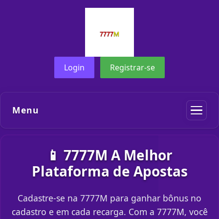
Login
Registrar-se
Menu
📱 7777M A Melhor
Plataforma de Apostas
Cadastre-se na 7777M para ganhar bônus no
cadastro e em cada recarga. Com a 7777M, você