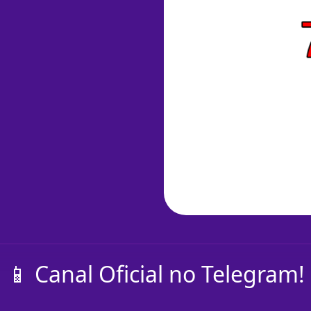
📱 Canal Oficial no Telegram!