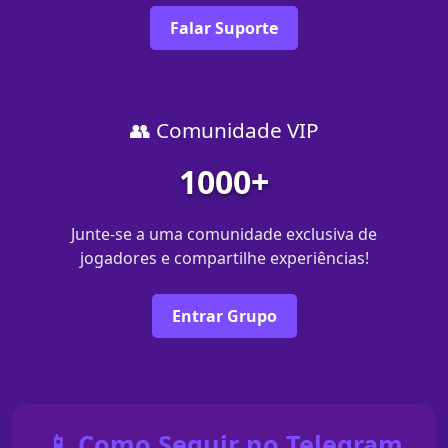
Falar Suporte
👥 Comunidade VIP
1000+
Junte-se a uma comunidade exclusiva de
jogadores e compartilhe experiências!
Entrar Grupo
📱 Como Seguir no Telegram