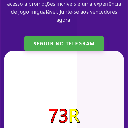
acesso a promoções incríveis e uma experiência
de jogo inigualável. Junte-se aos vencedores
agora!
SEGUIR NO TELEGRAM