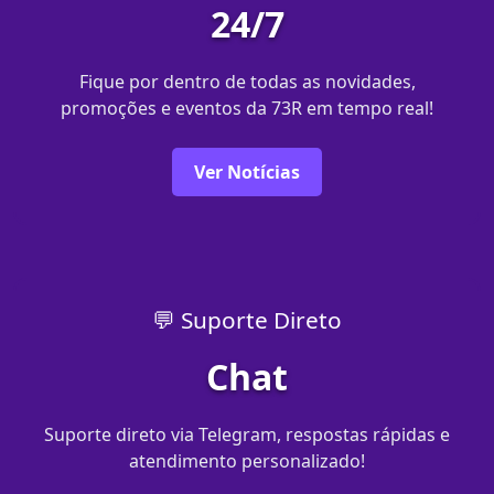
24/7
Fique por dentro de todas as novidades,
promoções e eventos da 73R em tempo real!
Ver Notícias
💬 Suporte Direto
Chat
Suporte direto via Telegram, respostas rápidas e
atendimento personalizado!