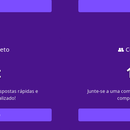
reto
👥 
t
espostas rápidas e
Junte-se a uma com
lizado!
compa
e