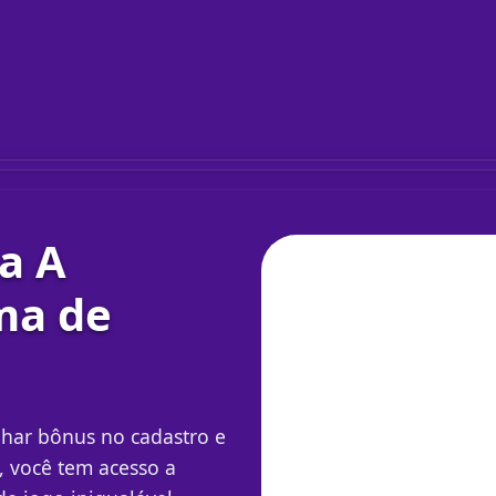
a A
ma de
nhar bônus no cadastro e
, você tem acesso a