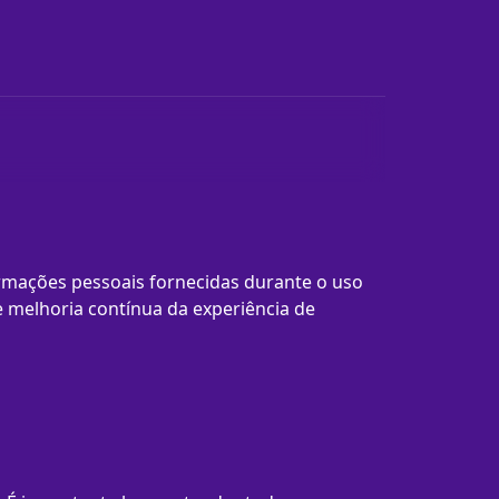
ormações pessoais fornecidas durante o uso
e melhoria contínua da experiência de