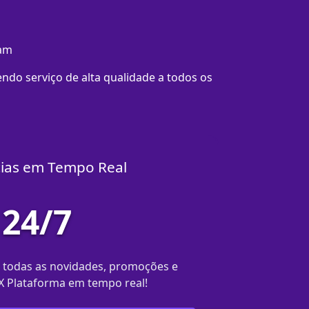
ram
endo serviço de alta qualidade a todos os
cias em Tempo Real
24/7
e todas as novidades, promoções e
X Plataforma em tempo real!