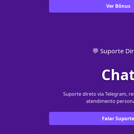
Ver Bônus
💬 Suporte Di
Cha
Suporte direto via Telegram, r
atendimento persona
Falar Suport