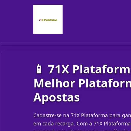
📱 71X Plataform
Melhor Platafor
Apostas
Cadastre-se na 71X Plataforma para ga
em cada recarga. Com a 71X Plataforma