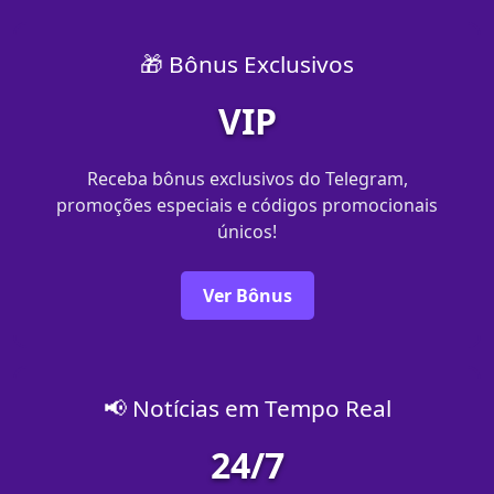
🎁 Bônus Exclusivos
VIP
Receba bônus exclusivos do Telegram,
promoções especiais e códigos promocionais
únicos!
Ver Bônus
📢 Notícias em Tempo Real
24/7