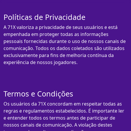
Políticas de Privacidade
A 71X valoriza a privacidade de seus usuários e está
empenhada em proteger todas as informações
pessoais fornecidas durante o uso de nossos canais de
comunicação. Todos os dados coletados são utilizados
exclusivamente para fins de melhoria contínua da
experiência de nossos jogadores.
Termos e Condições
Os usuários da 71X concordam em respeitar todas as
regras e regulamentos estabelecidos. É importante ler
e entender todos os termos antes de participar de
nossos canais de comunicação. A violação destes