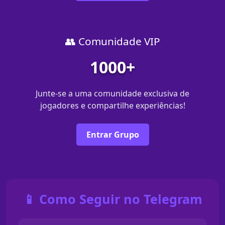
👥 Comunidade VIP
1000+
Junte-se a uma comunidade exclusiva de
jogadores e compartilhe experiências!
Entrar Grupo
📱 Como Seguir no Telegram