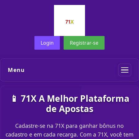
Login
Registrar-se
Menu
📱 71X A Melhor Plataforma
de Apostas
Cadastre-se na 71X para ganhar bônus no
cadastro e em cada recarga. Com a 71X, você tem