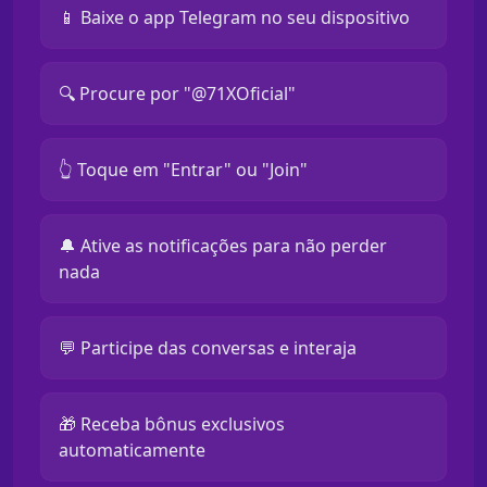
📱 Baixe o app Telegram no seu dispositivo
🔍 Procure por "@71XOficial"
👆 Toque em "Entrar" ou "Join"
🔔 Ative as notificações para não perder
nada
💬 Participe das conversas e interaja
🎁 Receba bônus exclusivos
automaticamente