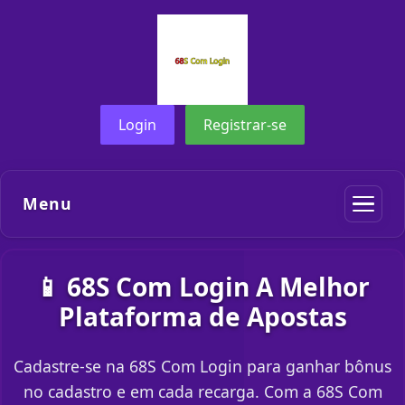
Login
Registrar-se
Menu
📱 68S Com Login A Melhor
Plataforma de Apostas
Cadastre-se na 68S Com Login para ganhar bônus
no cadastro e em cada recarga. Com a 68S Com