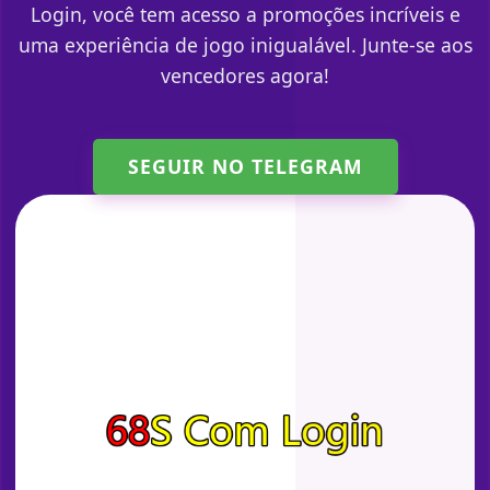
Login, você tem acesso a promoções incríveis e
uma experiência de jogo inigualável. Junte-se aos
vencedores agora!
SEGUIR NO TELEGRAM