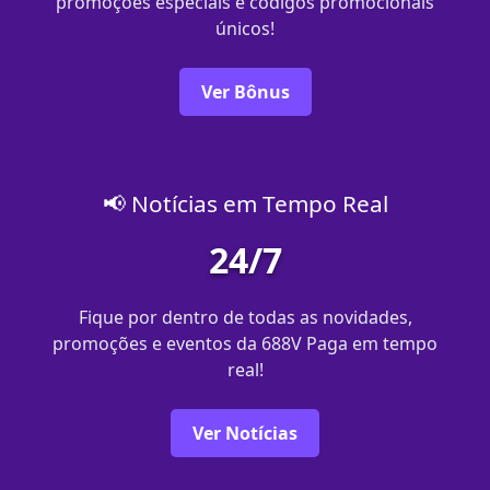
promoções especiais e códigos promocionais
únicos!
Ver Bônus
📢 Notícias em Tempo Real
24/7
Fique por dentro de todas as novidades,
promoções e eventos da 688V Paga em tempo
real!
Ver Notícias