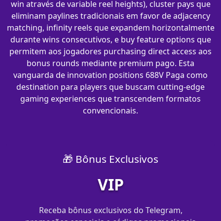
win através de variable reel heights), cluster pays que
eliminam paylines tradicionais em favor de adjacency
matching, infinity reels que expandem horizontalmente
durante wins consecutivos, e buy feature options que
permitem aos jogadores purchasing direct access aos
bonus rounds mediante premium pago. Esta
vanguarda de innovation positions 688V Paga como
destination para players que buscam cutting-edge
gaming experiences que transcendem formatos
convencionais.
🎁 Bônus Exclusivos
VIP
Receba bônus exclusivos do Telegram,