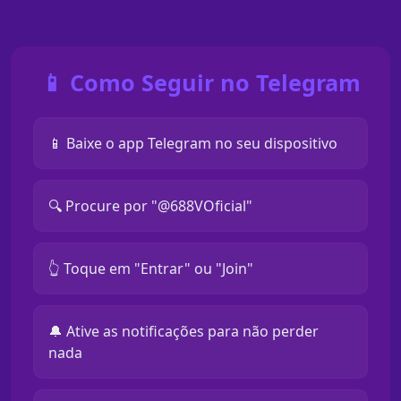
📱 Como Seguir no Telegram
📱 Baixe o app Telegram no seu dispositivo
🔍 Procure por "@688VOficial"
👆 Toque em "Entrar" ou "Join"
🔔 Ative as notificações para não perder
nada