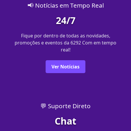
📢 Notícias em Tempo Real
24/7
Fique por dentro de todas as novidades,
promoções e eventos da 6292 Com em tempo
real!
Ver Notícias
💬 Suporte Direto
Chat