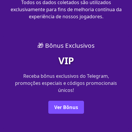
Todos os dados coletados são utilizados
exclusivamente para fins de melhoria contínua da
experiência de nossos jogadores.
🎁 Bônus Exclusivos
VIP
Receba bônus exclusivos do Telegram,
promoções especiais e códigos promocionais
únicos!
Ver Bônus