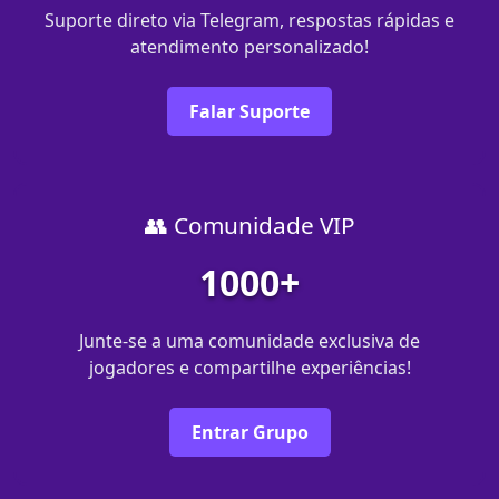
Suporte direto via Telegram, respostas rápidas e
atendimento personalizado!
Falar Suporte
👥 Comunidade VIP
1000+
Junte-se a uma comunidade exclusiva de
jogadores e compartilhe experiências!
Entrar Grupo