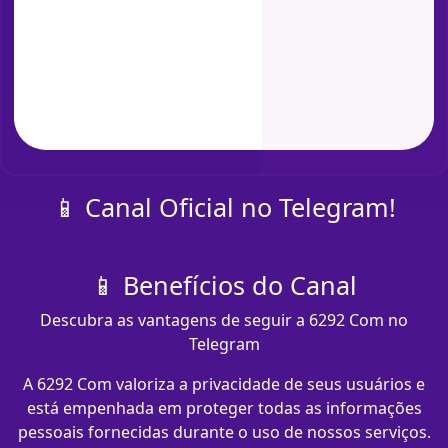
📱 Canal Oficial no Telegram!
📱 Benefícios do Canal
Descubra as vantagens de seguir a 6292 Com no
Telegram
A 6292 Com valoriza a privacidade de seus usuários e
está empenhada em proteger todas as informações
pessoais fornecidas durante o uso de nossos serviços.