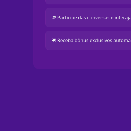
💬 Participe das conversas e interaj
🎁 Receba bônus exclusivos autom