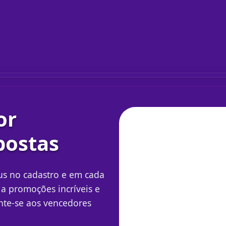
or
postas
us no cadastro e em cada
 a promoções incríveis e
unte-se aos vencedores