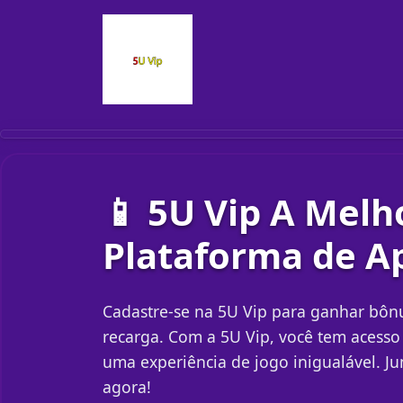
📱 5U Vip A Melh
Plataforma de A
Cadastre-se na 5U Vip para ganhar bôn
recarga. Com a 5U Vip, você tem acesso
uma experiência de jogo inigualável. J
agora!