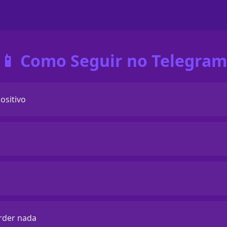
📱 Como Seguir no Telegram
ositivo
erder nada