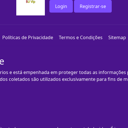
Login
Registrar-se
Políticas de Privacidade
Termos e Condições
Sitemap
de
uários e está empenhada em proteger todas as informações 
os coletados são utilizados exclusivamente para fins de m