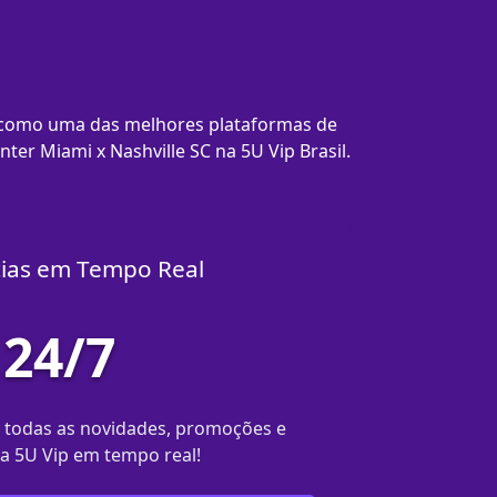
a como uma das melhores plataformas de
ter Miami x Nashville SC na 5U Vip Brasil.
cias em Tempo Real
24/7
e todas as novidades, promoções e
a 5U Vip em tempo real!