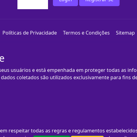
Políticas de Privacidade
Termos e Condições
Sitemap
de
 seus usuários e está empenhada em proteger todas as inf
dados coletados são utilizados exclusivamente para fins d
 respeitar todas as regras e regulamentos estabelecidos.