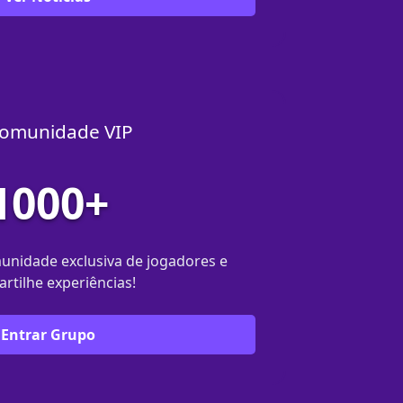
Comunidade VIP
1000+
unidade exclusiva de jogadores e
rtilhe experiências!
Entrar Grupo