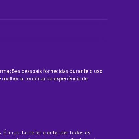
ormações pessoais fornecidas durante o uso
e melhoria contínua da experiência de
 É importante ler e entender todos os