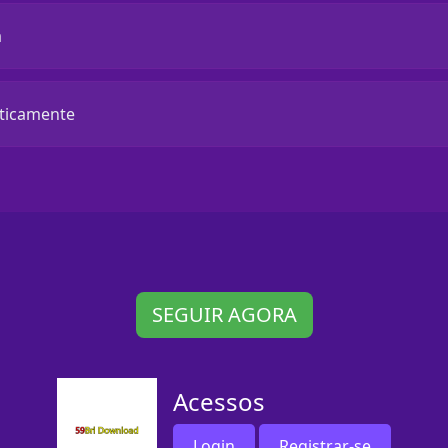
a
aticamente
SEGUIR AGORA
Acessos
Login
Registrar-se