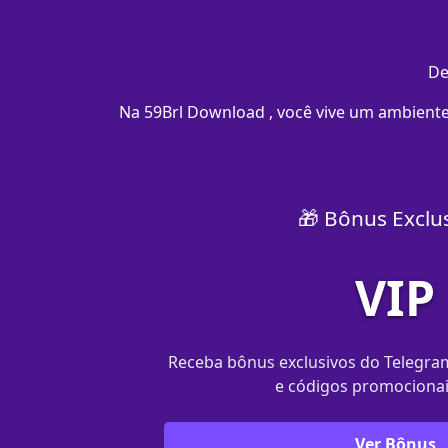
De
Na 59Brl Download , você vive um ambiente 
🎁 Bônus Exclu
VIP
Receba bônus exclusivos do Telegra
e códigos promocionai
Ver Bônus