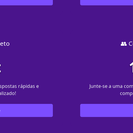
reto
👥 
t
espostas rápidas e
Junte-se a uma com
lizado!
compa
e