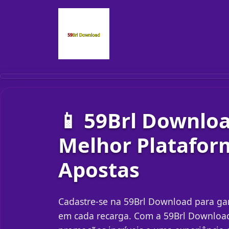
📱 59Brl Downlo
Melhor Platafor
Apostas
Cadastre-se na 59Brl Download para ga
em cada recarga. Com a 59Brl Download