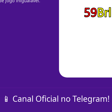
e jogo inigualável.
📱 Canal Oficial no Telegram!