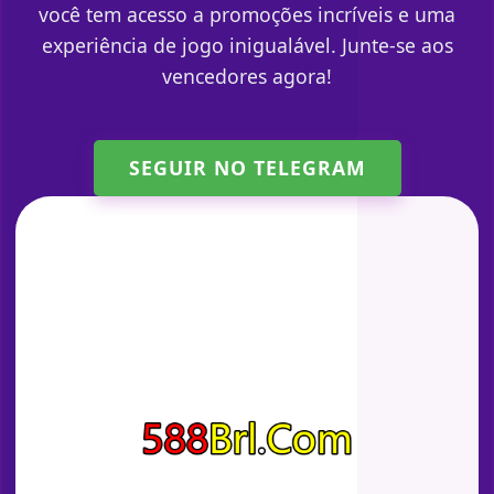
você tem acesso a promoções incríveis e uma
experiência de jogo inigualável. Junte-se aos
vencedores agora!
SEGUIR NO TELEGRAM