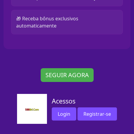
🎁 Receba bônus exclusivos
automaticamente
SEGUIR AGORA
Acessos
Login
Registrar-se