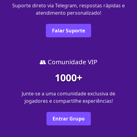
Suporte direto via Telegram, respostas rápidas e
atendimento personalizado!
Falar Suporte
👥 Comunidade VIP
1000+
Junte-se a uma comunidade exclusiva de
jogadores e compartilhe experiências!
Entrar Grupo