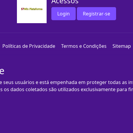
Acessos
Login
Registrar-se
Políticas de Privacidade
Termos e Condições
Sitemap
de
de seus usuários e está empenhada em proteger todas as i
 os dados coletados são utilizados exclusivamente para fi