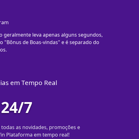
gram
o geralmente leva apenas alguns segundos,
o "Bônus de Boas-vindas" e é separado do
os.
cias em Tempo Real
24/7
e todas as novidades, promoções e
in Plataforma em tempo real!