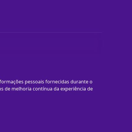
nformações pessoais fornecidas durante o
ns de melhoria contínua da experiência de