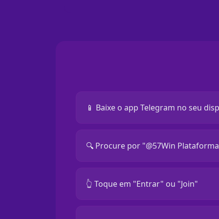
📱 Baixe o app Telegram no seu disp
🔍 Procure por "@57Win PlataformaO
👆 Toque em "Entrar" ou "Join"