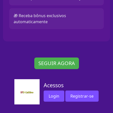
🎁 Receba bônus exclusivos
automaticamente
SEGUIR AGORA
Acessos
Login
Registrar-se