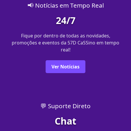
📢 Notícias em Tempo Real
24/7
Fique por dentro de todas as novidades,
promoções e eventos da 57D CaSSino em tempo
real!
Ver Notícias
💬 Suporte Direto
Chat