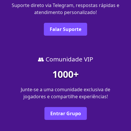
Suporte direto via Telegram, respostas rápidas e
atendimento personalizado!
Falar Suporte
👥 Comunidade VIP
1000+
Junte-se a uma comunidade exclusiva de
jogadores e compartilhe experiências!
Entrar Grupo