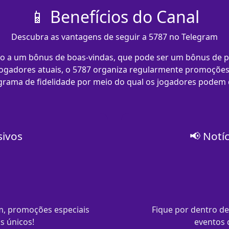
📱 Benefícios do Canal
Descubra as vantagens de seguir a 5787 no Telegram
ito a um bônus de boas-vindas, que pode ser um bônus de 
 jogadores atuais, o 5787 organiza regularmente promoçõe
ama de fidelidade por meio do qual os jogadores podem de
sivos
📢 Notí
m, promoções especiais
Fique por dentro d
s únicos!
eventos 