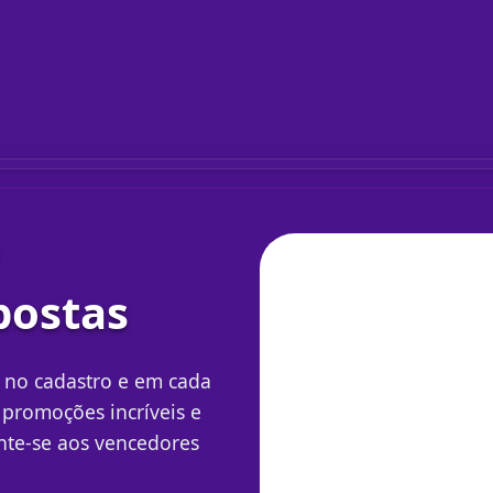
postas
 no cadastro e em cada
 promoções incríveis e
unte-se aos vencedores