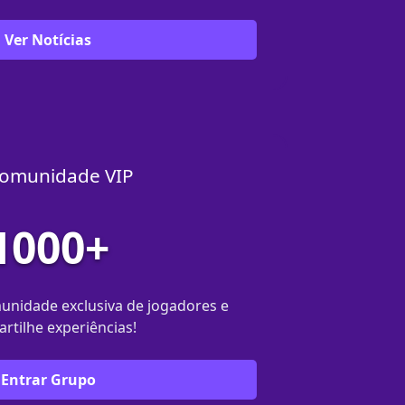
Ver Notícias
Comunidade VIP
1000+
unidade exclusiva de jogadores e
rtilhe experiências!
Entrar Grupo