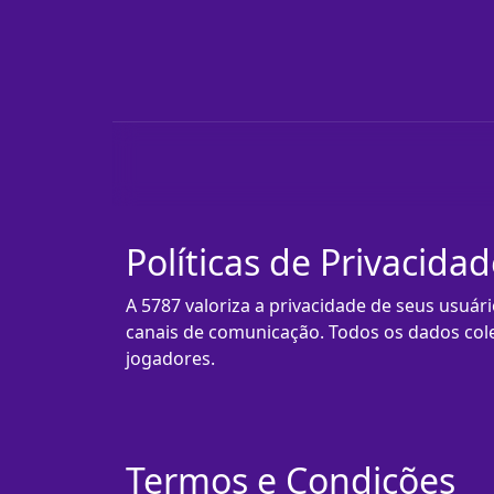
Políticas de Privacida
A 5787 valoriza a privacidade de seus usuá
canais de comunicação. Todos os dados cole
jogadores.
Termos e Condições