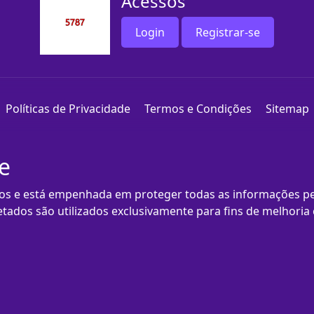
Acessos
Login
Registrar-se
Políticas de Privacidade
Termos e Condições
Sitemap
de
rios e está empenhada em proteger todas as informações p
tados são utilizados exclusivamente para fins de melhoria