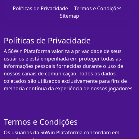
Políticas de Privacidade
Termos e Condições
Sitemap
Políticas de Privacidade
A 56Win Plataforma valoriza a privacidade de seus
usuários e está empenhada em proteger todas as
informações pessoais fornecidas durante o uso de
nossos canais de comunicação. Todos os dados
coletados são utilizados exclusivamente para fins de
melhoria contínua da experiência de nossos jogadores.
Termos e Condições
Os usuários da 56Win Plataforma concordam em