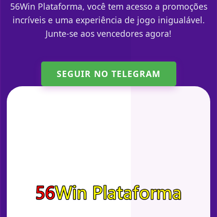
56Win Plataforma, você tem acesso a promoções
incríveis e uma experiência de jogo inigualável.
Junte-se aos vencedores agora!
SEGUIR NO TELEGRAM