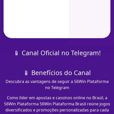
📱 Canal Oficial no Telegram!
📱 Benefícios do Canal
Descubra as vantagens de seguir a 56Win Plataforma
no Telegram
Como líder em apostas e cassinos online no Brasil, a
56Win Plataforma 56Win Plataforma Brasil reúne jogos
diversificados e promoções personalizadas para cada