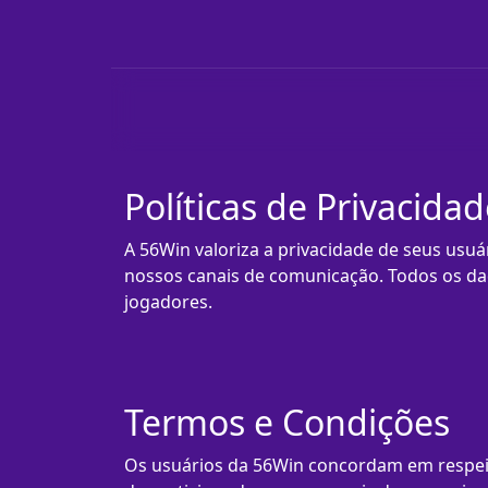
Políticas de Privacida
A 56Win valoriza a privacidade de seus usu
nossos canais de comunicação. Todos os dad
jogadores.
Termos e Condições
Os usuários da 56Win concordam em respeita