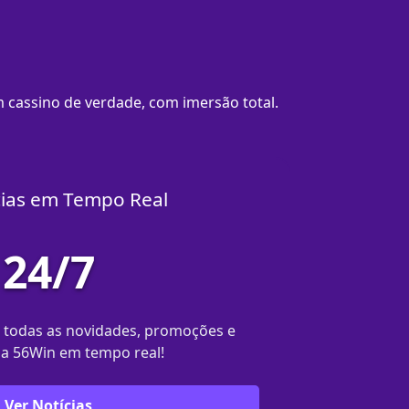
m cassino de verdade, com imersão total.
cias em Tempo Real
24/7
e todas as novidades, promoções e
a 56Win em tempo real!
Ver Notícias