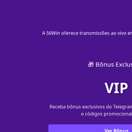
A 56Win oferece transmissões ao vivo em
🎁 Bônus Exclu
VIP
Receba bônus exclusivos do Telegra
e códigos promocionai
Ver Bônus