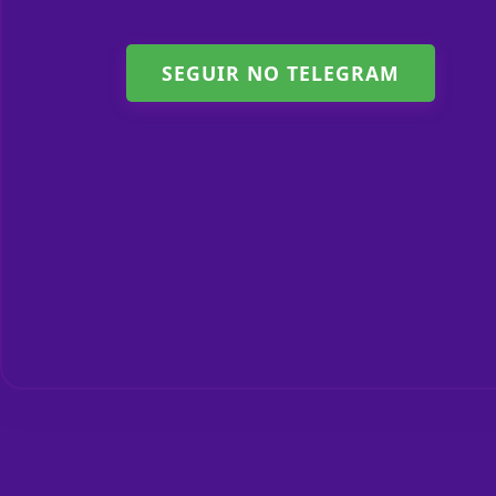
SEGUIR NO TELEGRAM