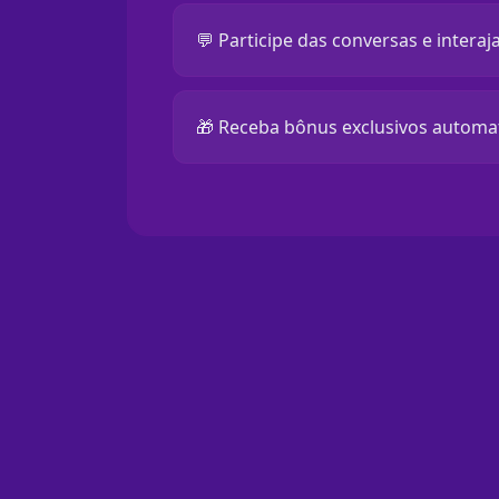
💬 Participe das conversas e interaj
🎁 Receba bônus exclusivos autom