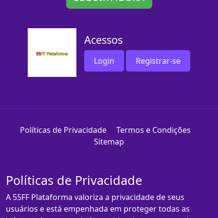
Acessos
Login
Registrar-se
Políticas de Privacidade
Termos e Condições
Sitemap
Políticas de Privacidade
A 55FF Plataforma valoriza a privacidade de seus
usuários e está empenhada em proteger todas as