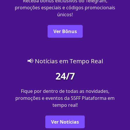
Receba bônus exclusivos do Telegram,
promoções especiais e códigos promocionais
únicos!
Ver Bônus
📢 Notícias em Tempo Real
24/7
Fique por dentro de todas as novidades,
promoções e eventos da 55FF Plataforma em
tempo real!
Ver Notícias