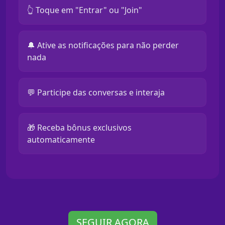
👆 Toque em "Entrar" ou "Join"
🔔 Ative as notificações para não perder
nada
💬 Participe das conversas e interaja
🎁 Receba bônus exclusivos
automaticamente
SEGUIR AGORA