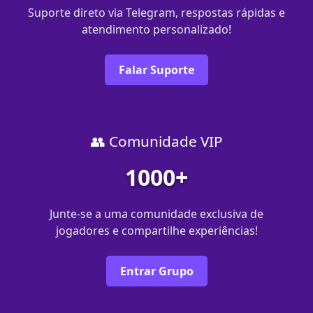
Suporte direto via Telegram, respostas rápidas e
atendimento personalizado!
Falar Suporte
👥 Comunidade VIP
1000+
Junte-se a uma comunidade exclusiva de
jogadores e compartilhe experiências!
Entrar Grupo