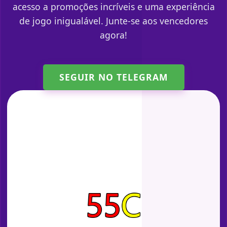
acesso a promoções incríveis e uma experiência
de jogo inigualável. Junte-se aos vencedores
agora!
SEGUIR NO TELEGRAM