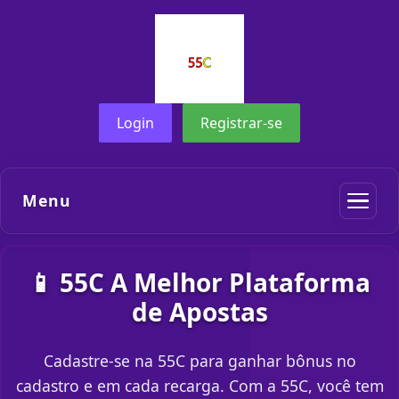
Login
Registrar-se
Menu
📱 55C A Melhor Plataforma
de Apostas
Cadastre-se na 55C para ganhar bônus no
cadastro e em cada recarga. Com a 55C, você tem