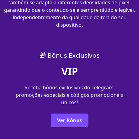
também se adapta a diferentes densidades de pixel,
garantindo que o conteúdo seja sempre nítido e legível,
independentemente da qualidade da tela do seu
dispositivo.
🎁 Bônus Exclusivos
VIP
Receba bônus exclusivos do Telegram,
promoções especiais e códigos promocionais
únicos!
Ver Bônus