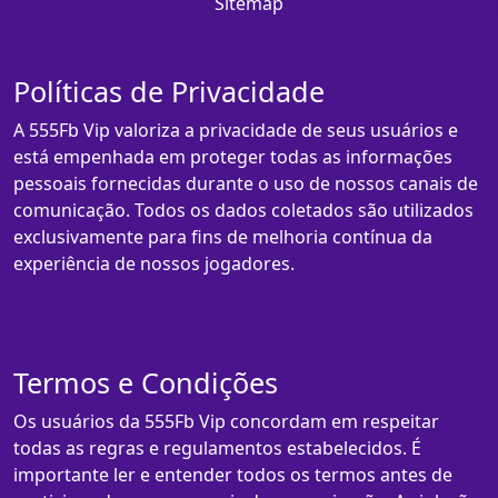
Sitemap
Políticas de Privacidade
A 555Fb Vip valoriza a privacidade de seus usuários e
está empenhada em proteger todas as informações
pessoais fornecidas durante o uso de nossos canais de
comunicação. Todos os dados coletados são utilizados
exclusivamente para fins de melhoria contínua da
experiência de nossos jogadores.
Termos e Condições
Os usuários da 555Fb Vip concordam em respeitar
todas as regras e regulamentos estabelecidos. É
importante ler e entender todos os termos antes de