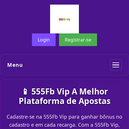
Login
Registrar-se
Menu
📱 555Fb Vip A Melhor
Plataforma de Apostas
Cadastre-se na 555Fb Vip para ganhar bônus no
cadastro e em cada recarga. Com a 555Fb Vip,