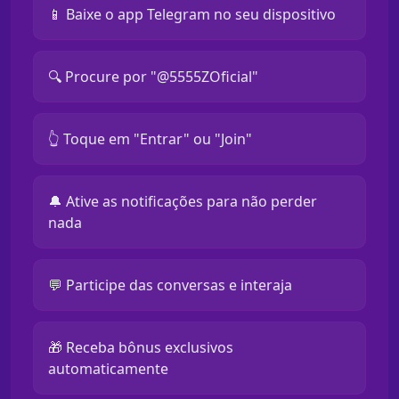
📱 Baixe o app Telegram no seu dispositivo
🔍 Procure por "@5555ZOficial"
👆 Toque em "Entrar" ou "Join"
🔔 Ative as notificações para não perder
nada
💬 Participe das conversas e interaja
🎁 Receba bônus exclusivos
automaticamente