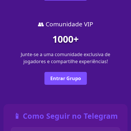
👥 Comunidade VIP
1000+
Junte-se a uma comunidade exclusiva de
jogadores e compartilhe experiências!
Entrar Grupo
📱 Como Seguir no Telegram