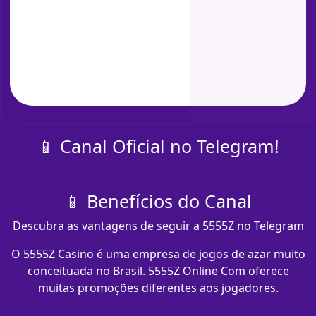
📱 Canal Oficial no Telegram!
📱 Benefícios do Canal
Descubra as vantagens de seguir a 5555Z no Telegram
O 5555Z Casino é uma empresa de jogos de azar muito
conceituada no Brasil. 5555Z Online Com oferece
muitas promoções diferentes aos jogadores.