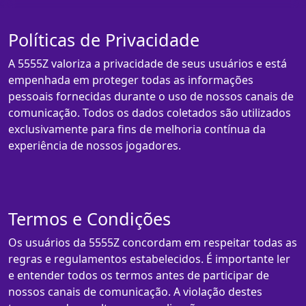
Políticas de Privacidade
A 5555Z valoriza a privacidade de seus usuários e está
empenhada em proteger todas as informações
pessoais fornecidas durante o uso de nossos canais de
comunicação. Todos os dados coletados são utilizados
exclusivamente para fins de melhoria contínua da
experiência de nossos jogadores.
Termos e Condições
Os usuários da 5555Z concordam em respeitar todas as
regras e regulamentos estabelecidos. É importante ler
e entender todos os termos antes de participar de
nossos canais de comunicação. A violação destes