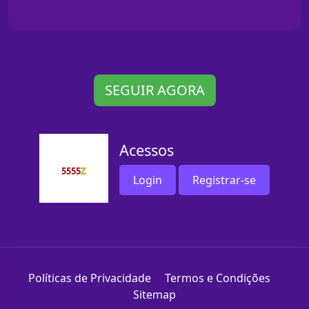
SEGUIR AGORA
Acessos
Login
Registrar-se
Políticas de Privacidade
Termos e Condições
Sitemap