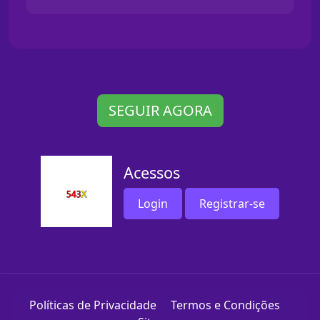
SEGUIR AGORA
Acessos
Login
Registrar-se
Políticas de Privacidade
Termos e Condições