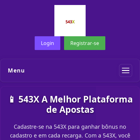
Login
Registrar-se
Menu
📱 543X A Melhor Plataforma
de Apostas
Cadastre-se na 543X para ganhar bônus no
cadastro e em cada recarga. Com a 543X, você