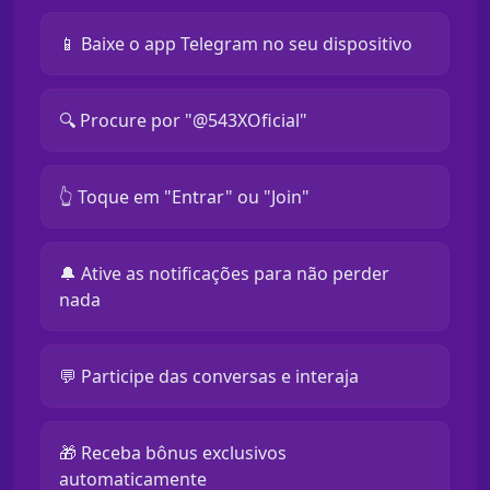
📱 Baixe o app Telegram no seu dispositivo
🔍 Procure por "@543XOficial"
👆 Toque em "Entrar" ou "Join"
🔔 Ative as notificações para não perder
nada
💬 Participe das conversas e interaja
🎁 Receba bônus exclusivos
automaticamente