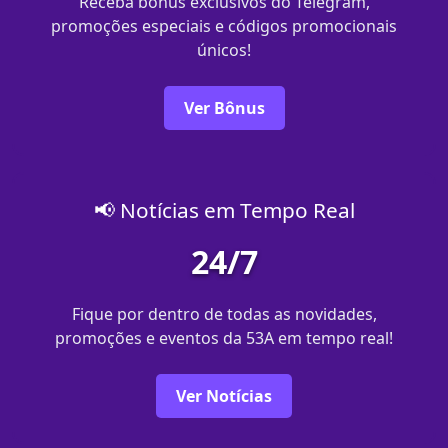
Receba bônus exclusivos do Telegram,
promoções especiais e códigos promocionais
únicos!
Ver Bônus
📢 Notícias em Tempo Real
24/7
Fique por dentro de todas as novidades,
promoções e eventos da 53A em tempo real!
Ver Notícias