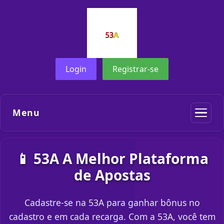
Login
Registrar-se
Menu
📱 53A A Melhor Plataforma
de Apostas
Cadastre-se na 53A para ganhar bônus no
cadastro e em cada recarga. Com a 53A, você tem