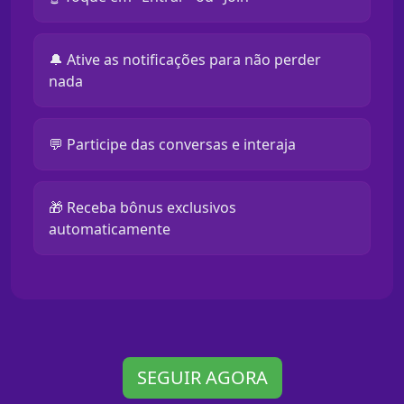
🔔 Ative as notificações para não perder
nada
💬 Participe das conversas e interaja
🎁 Receba bônus exclusivos
automaticamente
SEGUIR AGORA