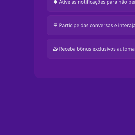
🔔 Ative as notificações para não p
💬 Participe das conversas e interaj
🎁 Receba bônus exclusivos autom