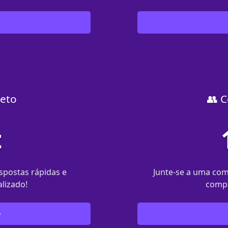
reto
👥 
t
espostas rápidas e
Junte-se a uma com
lizado!
compa
e