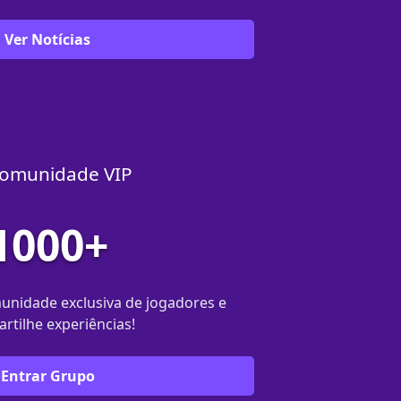
Ver Notícias
Comunidade VIP
1000+
unidade exclusiva de jogadores e
rtilhe experiências!
Entrar Grupo