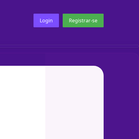
Login
Registrar-se