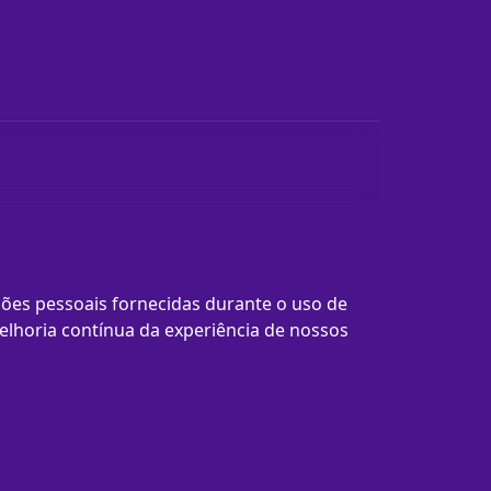
ções pessoais fornecidas durante o uso de
elhoria contínua da experiência de nossos