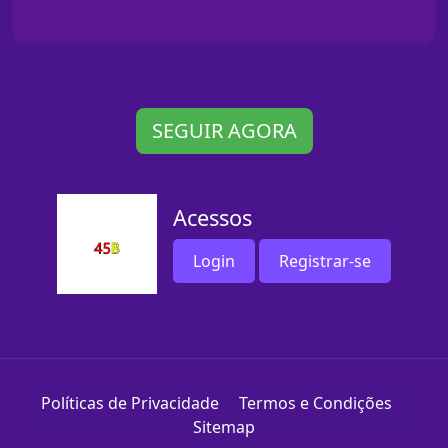
SEGUIR AGORA
Acessos
Login
Registrar-se
Políticas de Privacidade
Termos e Condições
Sitemap