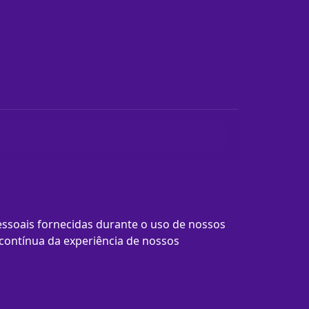
essoais fornecidas durante o uso de nossos
 contínua da experiência de nossos